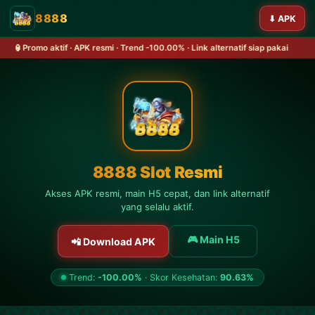
8888
⬇ APK
Promo aktif · APK resmi · Trend -100.00% · Link alternatif siap pakai
8888 Slot Resmi
Akses APK resmi, main H5 cepat, dan link alternatif
yang selalu aktif.
🎮 Main H5
📲 Download APK
Trend:
-100.00%
·
Skor Kesehatan:
90.63%