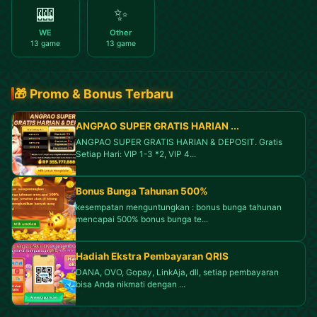
🎰
✨
WE
Other
13 game
13 game
🎁 Promo & Bonus Terbaru
ANGPAO SUPER GRATIS HARIAN ...
ANGPAO SUPER GRATIS HARIAN & DEPOSIT. Gratis
Setiap Hari: VIP 1-3 *2, VIP 4...
Bonus Bunga Tahunan 500%
kesempatan menguntungkan : bonus bunga tahunan
mencapai 500% bonus bunga te...
Hadiah Ekstra Pembayaran QRIS
DANA, OVO, Gopay, LinkAja, dll, setiap pembayaran
bisa Anda nikmati dengan ...