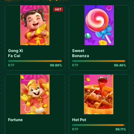
HOT
Gong Xi
Sweet
Fa Cai
Bonanza
RTP
99.86%
RTP
98.46%
Fortune
Hot Pot
RTP
96.11%