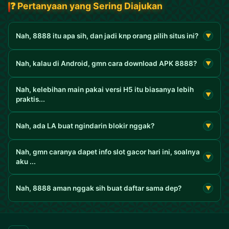
❓ Pertanyaan yang Sering Diajukan
Nah, 8888 itu apa sih, dan jadi knp orang pilih situs ini?
▼
Nah, kalau di Android, gmn cara download APK 8888?
▼
Nah, kelebihan main pakai versi H5 itu biasanya lebih
▼
praktis...
Nah, ada LA buat ngindarin blokir nggak?
▼
Nah, gmn caranya dapet info slot gacor hari ini, soalnya
▼
aku ...
Nah, 8888 aman nggak sih buat daftar sama dep?
▼