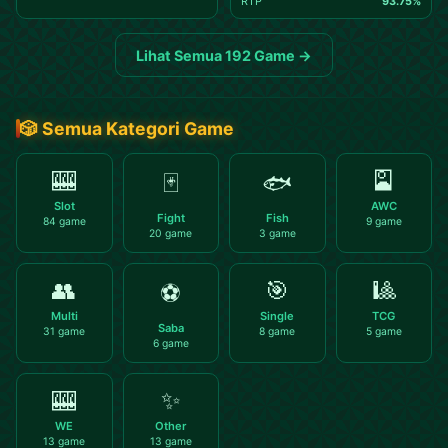
RTP
93.75%
Lihat Semua 192 Game →
🎲 Semua Kategori Game
🎰
🎴
🃏
🐟
Slot
AWC
Fight
Fish
84 game
9 game
20 game
3 game
👥
🎯
🎱
⚽
Multi
Single
TCG
Saba
31 game
8 game
5 game
6 game
🎰
✨
WE
Other
13 game
13 game