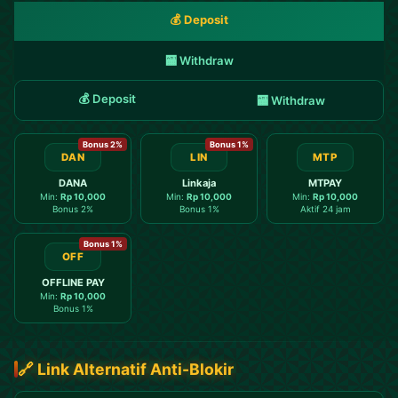
💰 Deposit
🏧 Withdraw
💰 Deposit
🏧 Withdraw
Bonus 2%
Bonus 1%
DAN
LIN
MTP
DANA
Linkaja
MTPAY
Min:
Rp 10,000
Min:
Rp 10,000
Min:
Rp 10,000
Bonus 2%
Bonus 1%
Aktif 24 jam
Bonus 1%
OFF
OFFLINE PAY
Min:
Rp 10,000
Bonus 1%
🔗 Link Alternatif Anti-Blokir