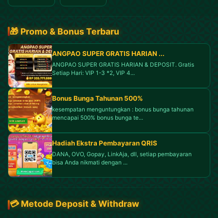
🎁 Promo & Bonus Terbaru
ANGPAO SUPER GRATIS HARIAN ...
ANGPAO SUPER GRATIS HARIAN & DEPOSIT. Gratis
Setiap Hari: VIP 1-3 *2, VIP 4...
Bonus Bunga Tahunan 500%
kesempatan menguntungkan : bonus bunga tahunan
mencapai 500% bonus bunga te...
Hadiah Ekstra Pembayaran QRIS
DANA, OVO, Gopay, LinkAja, dll, setiap pembayaran
bisa Anda nikmati dengan ...
💳 Metode Deposit & Withdraw