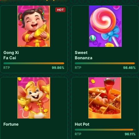
HOT
Gong Xi
Sweet
Fa Cai
Bonanza
RTP
99.86%
RTP
98.46%
Fortune
Hot Pot
RTP
96.11%