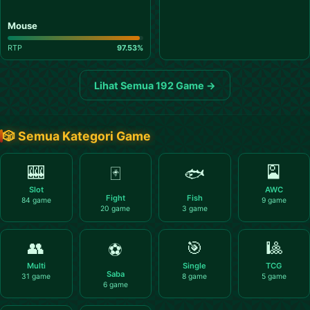
Mouse
RTP
97.53%
Lihat Semua 192 Game →
🎲 Semua Kategori Game
🎰
🎴
🃏
🐟
Slot
AWC
Fight
Fish
84 game
9 game
20 game
3 game
👥
🎯
🎱
⚽
Multi
Single
TCG
Saba
31 game
8 game
5 game
6 game