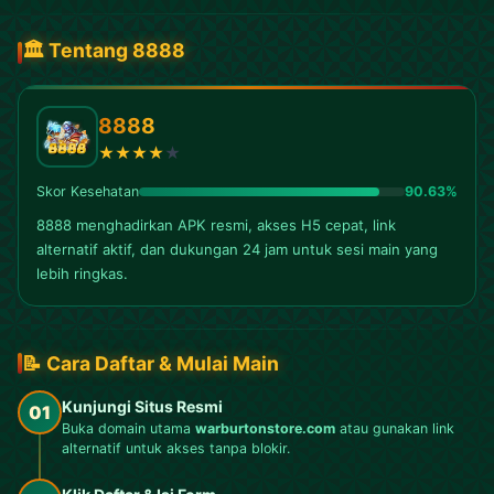
🏛️ Tentang 8888
8888
★
★
★
★
★
Skor Kesehatan
90.63%
8888 menghadirkan APK resmi, akses H5 cepat, link
alternatif aktif, dan dukungan 24 jam untuk sesi main yang
lebih ringkas.
📝 Cara Daftar & Mulai Main
Kunjungi Situs Resmi
01
Buka domain utama
warburtonstore.com
atau gunakan link
alternatif untuk akses tanpa blokir.